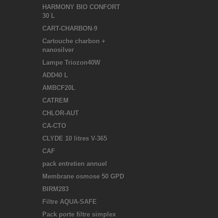
HARMONY BIO CONFORT
30 L
CART-CHARBON-9
Cartouche charbon +
nanosilver
Lampe Triozon40W
ADD40 L
AMBCF20L
CATREM
CHLOR-AUT
CA-CTO
CLYDE 10 litres V-365
CAF
pack entretien annuel
Membrane osmose 50 GPD
BIRM283
Filtre AQUA-SAFE
Pack porte filtre simplex