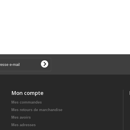
Mon compte
Mes commandes
Mes retours de marchandise
Mes avoirs
Mes adresses