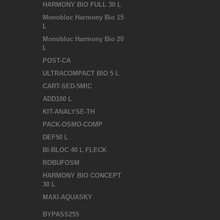
HARMONY BIO FULL 30 L
Monobloc Harmony Bio 15
L
Monobloc Harmony Bio 20
L
POST-CA
ULTRACOMPACT BIO 5 L
CART-SED-5MIC
ADD100 L
KIT-ANALYSE-TH
PACK-OSMO-COMP
DEF50 L
BI-BLOC 40 L FLECK
ROBUFOSM
HARMONY BIO CONCEPT
30 L
MAXI-AQUASKY
BYPASS255