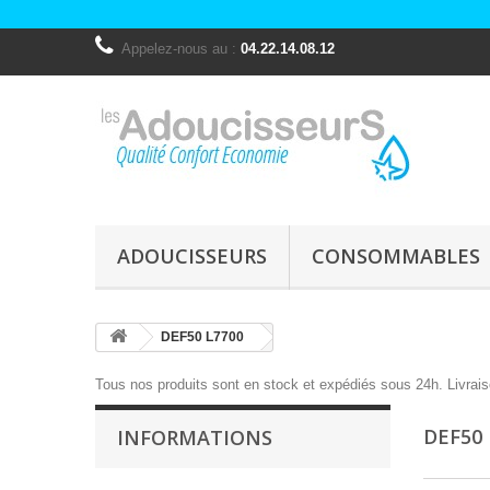
Appelez-nous au :
04.22.14.08.12
ADOUCISSEURS
CONSOMMABLES
DEF50 L7700
Tous nos produits sont en stock et expédiés sous 24h. Livrais
DEF50
INFORMATIONS