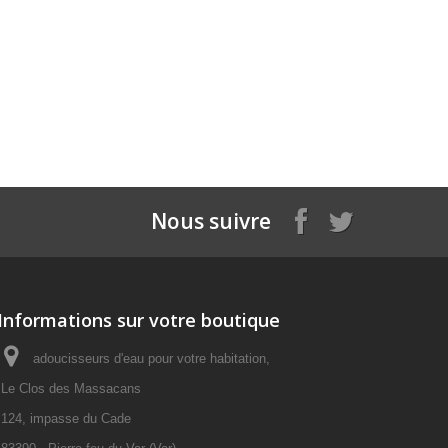
Nous suivre
Informations sur votre boutique
adoucisseurs d'eau pour votre habitation,
Le Clos des Massacans
124, impasse du Cade