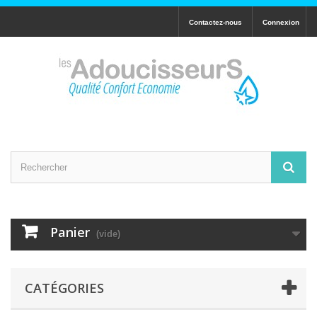
Contactez-nous
Connexion
Panier
(vide)
CATÉGORIES