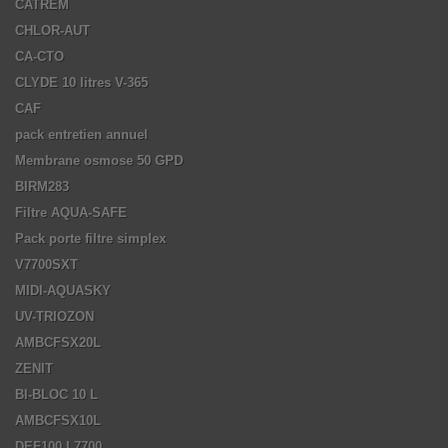
CATREM
CHLOR-AUT
CA-CTO
CLYDE 10 litres V-365
CAF
pack entretien annuel
Membrane osmose 50 GPD
BIRM283
Filtre AQUA-SAFE
Pack porte filtre simplex
V7700SXT
MIDI-AQUASKY
UV-TRIOZON
AMBCFSX20L
ZENIT
BI-BLOC 10 L
AMBCFSX10L
DEF100 L7700