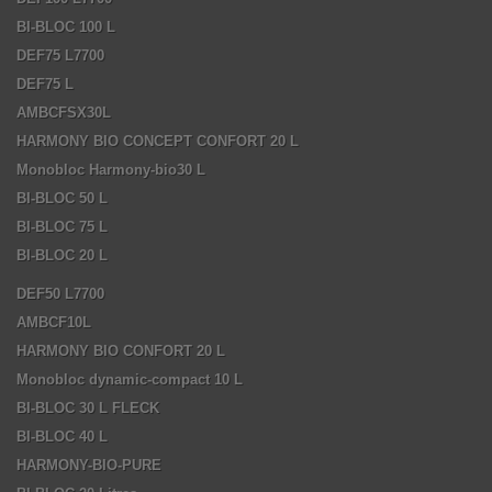
BI-BLOC 100 L
DEF75 L7700
DEF75 L
AMBCFSX30L
HARMONY BIO CONCEPT CONFORT 20 L
Monobloc Harmony-bio30 L
BI-BLOC 50 L
BI-BLOC 75 L
BI-BLOC 20 L
DEF50 L7700
AMBCF10L
HARMONY BIO CONFORT 20 L
Monobloc dynamic-compact 10 L
BI-BLOC 30 L FLECK
BI-BLOC 40 L
HARMONY-BIO-PURE