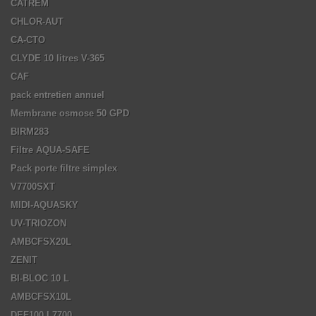
CATREM
CHLOR-AUT
CA-CTO
CLYDE 10 litres V-365
CAF
pack entretien annuel
Membrane osmose 50 GPD
BIRM283
Filtre AQUA-SAFE
Pack porte filtre simplex
V7700SXT
MIDI-AQUASKY
UV-TRIOZON
AMBCFSX20L
ZENIT
BI-BLOC 10 L
AMBCFSX10L
DEF100 L7700