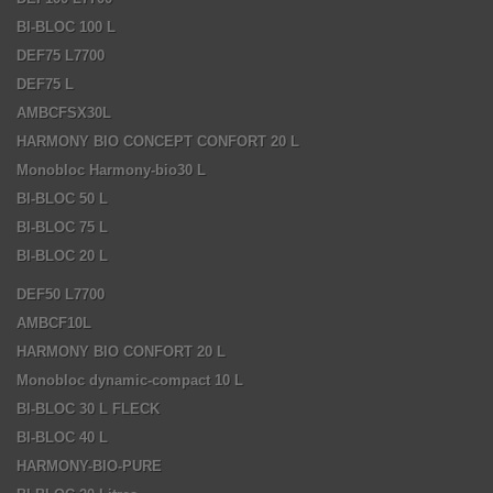
BI-BLOC 100 L
DEF75 L7700
DEF75 L
AMBCFSX30L
HARMONY BIO CONCEPT CONFORT 20 L
Monobloc Harmony-bio30 L
BI-BLOC 50 L
BI-BLOC 75 L
BI-BLOC 20 L
DEF50 L7700
AMBCF10L
HARMONY BIO CONFORT 20 L
Monobloc dynamic-compact 10 L
BI-BLOC 30 L FLECK
BI-BLOC 40 L
HARMONY-BIO-PURE