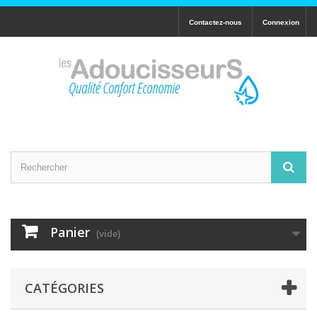
Contactez-nous
Connexion
Panier
(vide)
CATÉGORIES