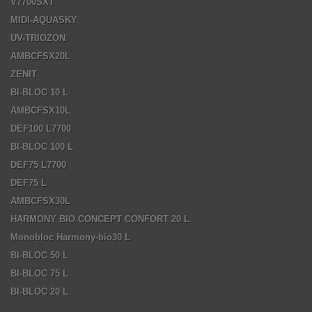
V7700SXT
MIDI-AQUASKY
UV-TRIOZON
AMBCFSX20L
ZENIT
BI-BLOC 10 L
AMBCFSX10L
DEF100 L7700
BI-BLOC 100 L
DEF75 L7700
DEF75 L
AMBCFSX30L
HARMONY BIO CONCEPT CONFORT 20 L
Monobloc Harmony-bio30 L
BI-BLOC 50 L
BI-BLOC 75 L
BI-BLOC 20 L