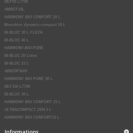
DEF50 L7700
AMBCF10L
HARMONY BIO CONFORT 20 L
Monobloc dynamic-compact 10 L
BI-BLOC 30 L FLECK
BI-BLOC 40 L
HARMONY-BIO-PURE
BI-BLOC 20 Litres
BI-BLOC 15 L
ABB20F5600
HARMONY BIO PURE 30 L
DEF150 L7700
BI-BLOC 30 L
HARMONY BIO CONFORT 15 L
ULTRACOMPACT ZEN 5 L
HARMONY BIO CONFORT10 L
Informations