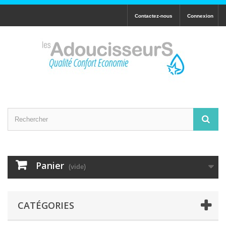
Contactez-nous
Connexion
Panier
(vide)
CATÉGORIES