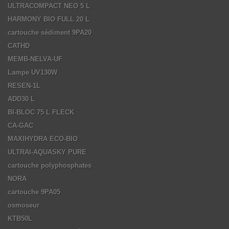
ULTRACOMPACT NEO 5 L
HARMONY BIO FULL 20 L
cartouche sédiment 9PA20
CATHD
MEMB-NELVA-UF
Lampe UV130W
RESEN-1L
ADD30 L
BI-BLOC 75 L FLECK
CA-GAC
MAXIHYDRA ECO-BIO
ULTRAI-AQUASKY PURE
cartouche polyphosphates
NORA
cartouche 9PA05
osmoseur
KTB50L