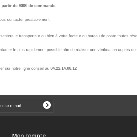
à partir de 900€ de commande.
nous contacter préalablement.
sentera le transporteur ou bien à votre facteur ou bureau de poste toutes rése
tacter le plus rapidement possible afin de réaliser une vérification auprès des
er sur notre ligne conseil au
04.22.14.08.12
Mon compte