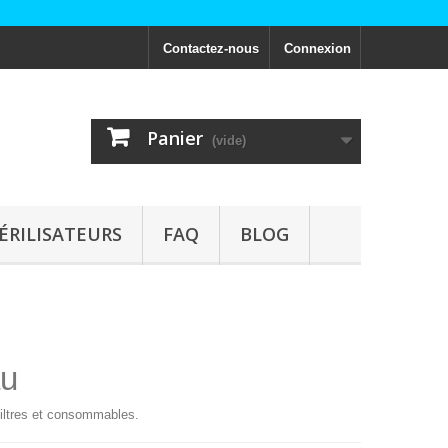
Contactez-nous
Connexion
Panier
(vide)
ÉRILISATEURS
FAQ
BLOG
au
 filtres et consommables.