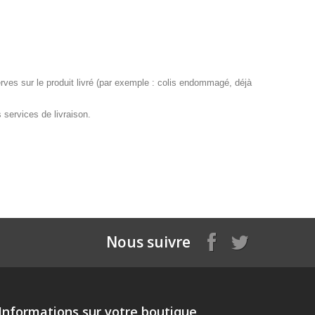
rves sur le produit livré (par exemple : colis endommagé, déjà
 services de livraison.
Nous suivre
Informations sur votre boutique