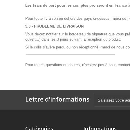
Les Frais de port pour les comptes pro seront en Franco 
Pour toute livraison en dehors des pays ci-dessus, merci de 
9.3 -
PROBLEME DE LIVRAISON
Vous devez notifier sur le bordereau de signature que vous pré
ouvert...) dans les 3 jours suivant la réception du produit.
Si le colis s'avère perdu ou non réceptionné, merci de nous con
Pour toutes questions ou doutes, n'hésitez pas à nous contact
Lettre d'informations
Catégories
Informations