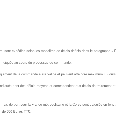
m sont expédiés selon les modalités de délais définis dans le paragraphe « Fra
vez indiquée au cours du processus de commande.
 règlement de la commande a été validé et peuvent atteindre maximum 15 jours
indiqués sont des délais moyens et correspondent aux délais de traitement et à
 frais de port pour la France métropolitaine et la Corse sont calculés en fonc
ir de 300 Euros TTC
.