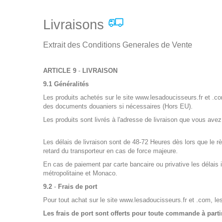
Livraisons
Extrait des
Conditions Generales de Vente
ARTICLE 9
-
LIVRAISON
9.1
Généralités
Les produits achetés sur le site www.lesadoucisseurs.fr et .co
des documents douaniers si nécessaires (Hors EU).
Les produits sont livrés à l'adresse de livraison que vous a
Les délais de livraison sont de 48-72 Heures dès lors que le
retard du transporteur en cas de force majeure.
En cas de paiement par carte bancaire ou privative les délais 
métropolitaine et Monaco.
9.2
-
Frais de port
Pour tout achat sur le site www.lesadoucisseurs.fr et .com, les
Les frais de port sont offerts pour toute commande à part