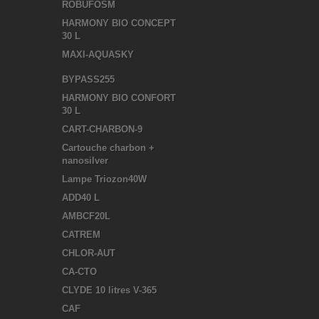
ROBUFOSM
HARMONY BIO CONCEPT
30 L
MAXI-AQUASKY
BYPASS255
HARMONY BIO CONFORT
30 L
CART-CHARBON-9
Cartouche charbon +
nanosilver
Lampe Triozon40W
ADD40 L
AMBCF20L
CATREM
CHLOR-AUT
CA-CTO
CLYDE 10 litres V-365
CAF