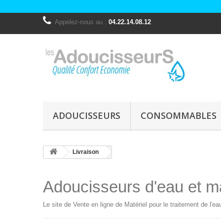
Appelez-nous au :
04.22.14.08.12
ADOUCISSEURS
CONSOMMABLES
Livraison
Adoucisseurs d'eau et mat
Le site de Vente en ligne de Matériel pour le traitement de l'e