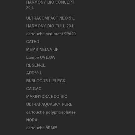
HARMONY BIO CONCEPT
20 L
ULTRACOMPACT NEO 5 L
HARMONY BIO FULL 20 L
cartouche sédiment 9PA20
CATHD
MEMB-NELVA-UF
Lampe UV130W
RESEN-1L
ADD30 L
BI-BLOC 75 L FLECK
CA-GAC
MAXIHYDRA ECO-BIO
ULTRAI-AQUASKY PURE
cartouche polyphosphates
NORA
cartouche 9PA05