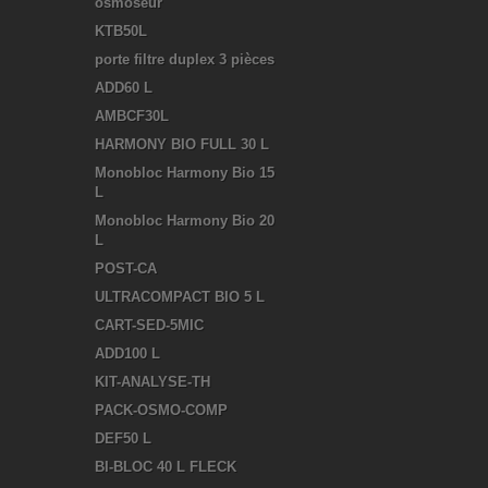
osmoseur
KTB50L
porte filtre duplex 3 pièces
ADD60 L
AMBCF30L
HARMONY BIO FULL 30 L
Monobloc Harmony Bio 15
L
Monobloc Harmony Bio 20
L
POST-CA
ULTRACOMPACT BIO 5 L
CART-SED-5MIC
ADD100 L
KIT-ANALYSE-TH
PACK-OSMO-COMP
DEF50 L
BI-BLOC 40 L FLECK