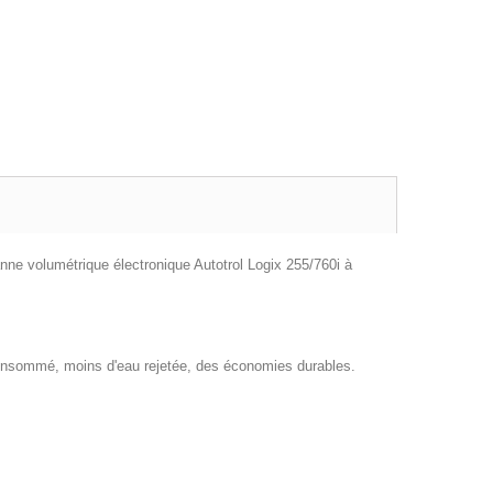
vanne volumétrique électronique Autotrol Logix 255/760i à
 consommé, moins d'eau rejetée, des économies durables.