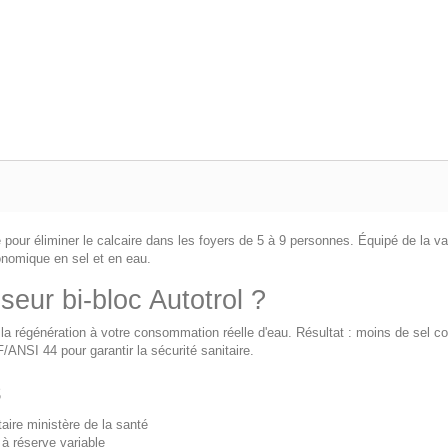
ale pour éliminer le calcaire dans les foyers de 5 à 9 personnes. Équipé de la 
économique en sel et en eau.
seur bi-bloc Autotrol ?
la régénération à votre consommation réelle d'eau. Résultat : moins de sel
/ANSI 44 pour garantir la sécurité sanitaire.
s
aire ministère de la santé
 à réserve variable