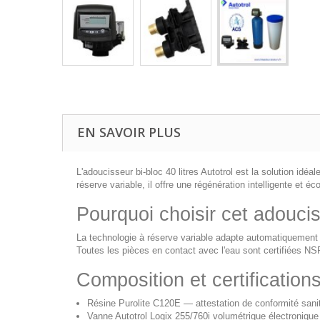
EN SAVOIR PLUS
L'adoucisseur bi-bloc 40 litres Autotrol est la solution idé
réserve variable, il offre une régénération intelligente et 
Pourquoi choisir cet adoucis
La technologie à réserve variable adapte automatiquement 
Toutes les pièces en contact avec l'eau sont certifiées NSF
Composition et certification
Résine Purolite C120E — attestation de conformité sanit
Vanne Autotrol Logix 255/760i volumétrique électronique