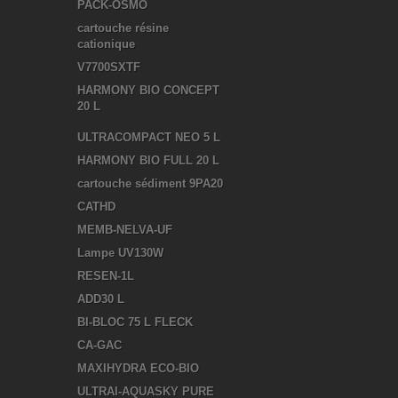
PACK-OSMO
cartouche résine
cationique
V7700SXTF
HARMONY BIO CONCEPT
20 L
ULTRACOMPACT NEO 5 L
HARMONY BIO FULL 20 L
cartouche sédiment 9PA20
CATHD
MEMB-NELVA-UF
Lampe UV130W
RESEN-1L
ADD30 L
BI-BLOC 75 L FLECK
CA-GAC
MAXIHYDRA ECO-BIO
ULTRAI-AQUASKY PURE