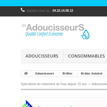
Appelez-nous au :
04.22.14.08.12
ADOUCISSEURS
CONSOMMABLES
Adoucisseurs
Bi-Bloc
Bi-bloc Autotrol
Spécialiste du traitement de l'eau depuis 15 ans — Adouciss