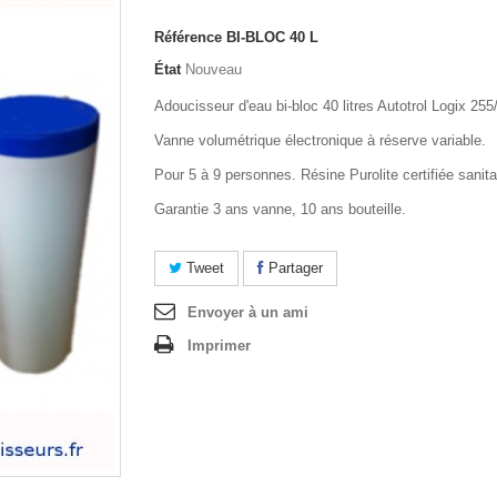
Référence
BI-BLOC 40 L
État
Nouveau
Adoucisseur d'eau bi-bloc 40 litres Autotrol Logix 255
Vanne volumétrique électronique à réserve variable.
Pour 5 à 9 personnes. Résine Purolite certifiée sanita
Garantie 3 ans vanne, 10 ans bouteille.
Tweet
Partager
Envoyer à un ami
Imprimer