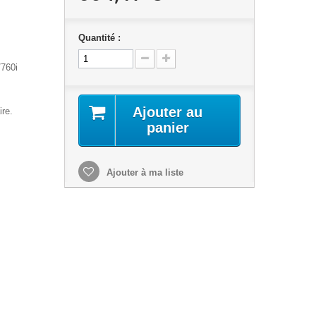
Quantité :
/760i
Ajouter au
ire.
panier
Ajouter à ma liste