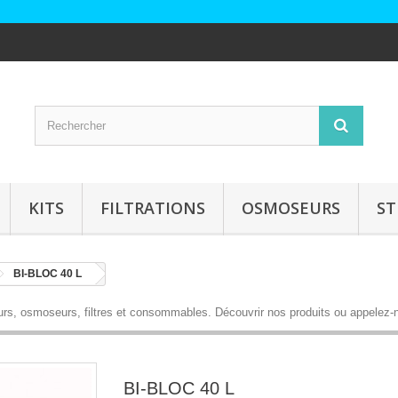
KITS
FILTRATIONS
OSMOSEURS
ST
BI-BLOC 40 L
eurs, osmoseurs, filtres et consommables.
Découvrir nos produits
ou appelez-
BI-BLOC 40 L