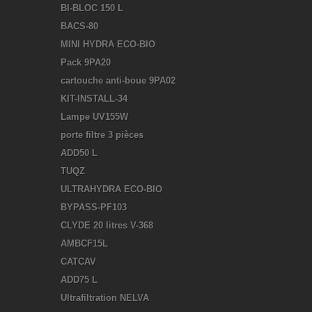
BI-BLOC 150 L
BACS-80
MINI HYDRA ECO-BIO
Pack 9PA20
cartouche anti-boue 9PA02
KIT-INSTALL-34
Lampe UV155W
porte filtre 3 pièces
ADD50 L
TUQZ
ULTRAHYDRA ECO-BIO
BYPASS-PF103
CLYDE 20 litres V-368
AMBCF15L
CATCAV
ADD75 L
Ultrafiltration NELVA