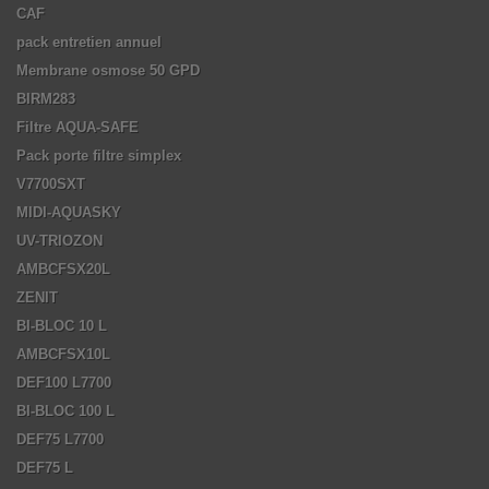
CAF
pack entretien annuel
Membrane osmose 50 GPD
BIRM283
Filtre AQUA-SAFE
Pack porte filtre simplex
V7700SXT
MIDI-AQUASKY
UV-TRIOZON
AMBCFSX20L
ZENIT
BI-BLOC 10 L
AMBCFSX10L
DEF100 L7700
BI-BLOC 100 L
DEF75 L7700
DEF75 L