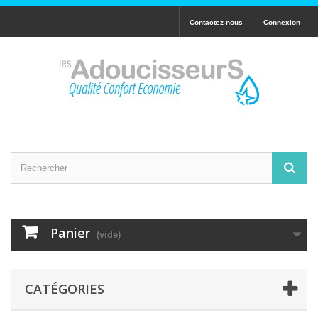
Contactez-nous
Connexion
Panier
(vide)
CATÉGORIES