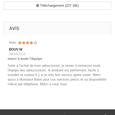
Téléchargement (227.16k)
AVIS
Note
BOUV.W
09/04/2018
merci à toute l'équipe
Suite à l'achat de mon adoucisseur, je tenais à remercier toute
l'équipe des adoucisseurs, le produite est performant, facile à
installer et surtout il y a un très bon service après vente. Merci
aussi à Monsieur Belot pour ces services précis et sa disponibilité
même par téléphone. Merci à vous tous.