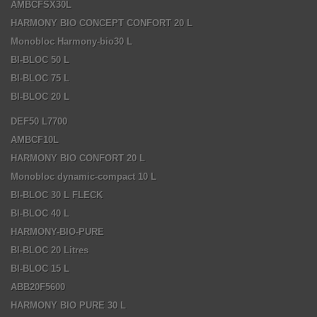
AMBCFSX30L
HARMONY BIO CONCEPT CONFORT 20 L
Monobloc Harmony-bio30 L
BI-BLOC 50 L
BI-BLOC 75 L
BI-BLOC 20 L
DEF50 L7700
AMBCF10L
HARMONY BIO CONFORT 20 L
Monobloc dynamic-compact 10 L
BI-BLOC 30 L FLECK
BI-BLOC 40 L
HARMONY-BIO-PURE
BI-BLOC 20 Litres
BI-BLOC 15 L
ABB20F5600
HARMONY BIO PURE 30 L