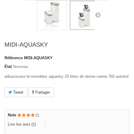
MIDI-AQUASKY
Référence
MIDI-AQUASKY
État
Nouveau
adoucisseur bi-monobloc aquasky 20 litres de résine vanne 760 autotrol
Tweet
Partager
Note
Lire les avis (
1
)