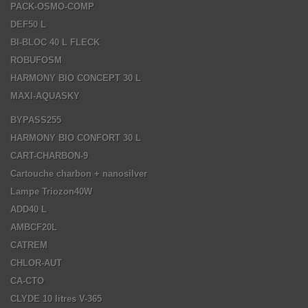
PACK-OSMO-COMP
DEF50 L
BI-BLOC 40 L FLECK
ROBUFOSM
HARMONY BIO CONCEPT 30 L
MAXI-AQUASKY
BYPASS255
HARMONY BIO CONFORT 30 L
CART-CHARBON-9
Cartouche charbon + nanosilver
Lampe Triozon40W
ADD40 L
AMBCF20L
CATREM
CHLOR-AUT
CA-CTO
CLYDE 10 litres V-365