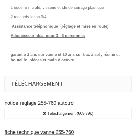
1 équerre murale, visserie et clé de serrage plastique
2 raccords laiton 3/4
Assistance téléphonique (réglage et mise en route).
Adoucisseur idéal pour 3 - 6 personnes
garantie 3 ans sur vanne et 10 ans sur bac à sel , résine et
bouteille pièces et main d'oeuvre
TÉLÉCHARGEMENT
notice réglage 255-760 autotrol
Téléchargement (669.79k)
fiche technique vanne 255-760