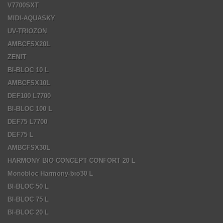
V7700SXT
MIDI-AQUASKY
UV-TRIOZON
AMBCFSX20L
ZENIT
BI-BLOC 10 L
AMBCFSX10L
DEF100 L7700
BI-BLOC 100 L
DEF75 L7700
DEF75 L
AMBCFSX30L
HARMONY BIO CONCEPT CONFORT 20 L
Monobloc Harmony-bio30 L
BI-BLOC 50 L
BI-BLOC 75 L
BI-BLOC 20 L