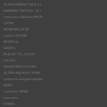
ULTRACOMPACT NEO 5 L
HARMONY BIO FULL 20 L
cartouche sédiment 9PA20
CATHD
MEMB-NELVA-UF
Lampe UV130W
RESEN-1L
ADD30 L
BI-BLOC 75 L FLECK
CA-GAC
MAXIHYDRA ECO-BIO
ULTRAI-AQUASKY PURE
cartouche polyphosphates
NORA
cartouche 9PA05
osmoseur
KTB50L