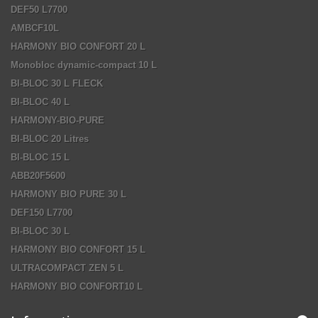
DEF50 L7700
AMBCF10L
HARMONY BIO CONFORT 20 L
Monobloc dynamic-compact 10 L
BI-BLOC 30 L FLECK
BI-BLOC 40 L
HARMONY-BIO-PURE
BI-BLOC 20 Litres
BI-BLOC 15 L
ABB20F5600
HARMONY BIO PURE 30 L
DEF150 L7700
BI-BLOC 30 L
HARMONY BIO CONFORT 15 L
ULTRACOMPACT ZEN 5 L
HARMONY BIO CONFORT10 L