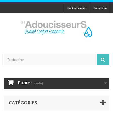
Contactez-nous
Connexion
Panier
(vide)
CATÉGORIES