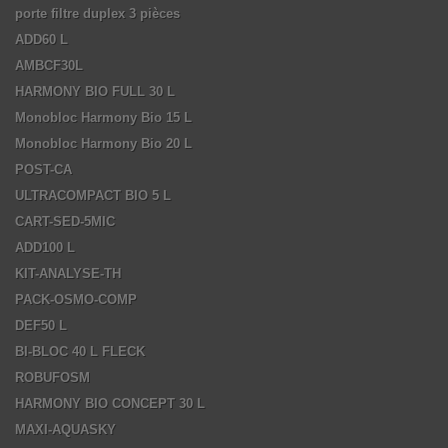
porte filtre duplex 3 pièces
ADD60 L
AMBCF30L
HARMONY BIO FULL 30 L
Monobloc Harmony Bio 15 L
Monobloc Harmony Bio 20 L
POST-CA
ULTRACOMPACT BIO 5 L
CART-SED-5MIC
ADD100 L
KIT-ANALYSE-TH
PACK-OSMO-COMP
DEF50 L
BI-BLOC 40 L FLECK
ROBUFOSM
HARMONY BIO CONCEPT 30 L
MAXI-AQUASKY