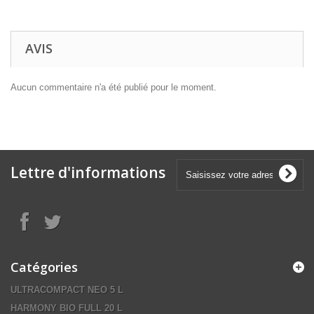
AVIS
Aucun commentaire n'a été publié pour le moment.
Lettre d'informations
Catégories
ULTRACOMPACT NEO 5 L
HARMONY BIO FULL 20 L