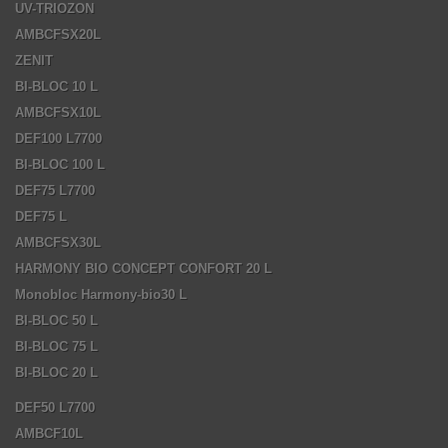
UV-TRIOZON
AMBCFSX20L
ZENIT
BI-BLOC 10 L
AMBCFSX10L
DEF100 L7700
BI-BLOC 100 L
DEF75 L7700
DEF75 L
AMBCFSX30L
HARMONY BIO CONCEPT CONFORT 20 L
Monobloc Harmony-bio30 L
BI-BLOC 50 L
BI-BLOC 75 L
BI-BLOC 20 L
DEF50 L7700
AMBCF10L