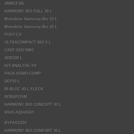
AMBCF30L
HARMONY BIO FULL 30 L
Monobloc Harmony Bio 15 L
Monobloc Harmony Bio 20 L
POST-CA
ULTRACOMPACT BIO 5 L
CART-SED-5MIC
ADD100 L
KIT-ANALYSE-TH
PACK-OSMO-COMP
DEF50 L
BI-BLOC 40 L FLECK
ROBUFOSM
HARMONY BIO CONCEPT 30 L
MAXI-AQUASKY
BYPASS255
HARMONY BIO CONFORT 30 L