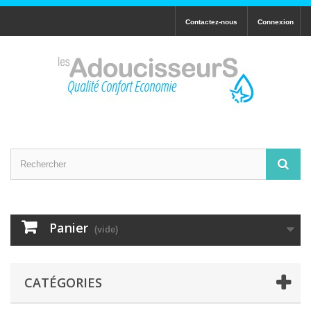
Contactez-nous
Connexion
Panier
(vide)
CATÉGORIES