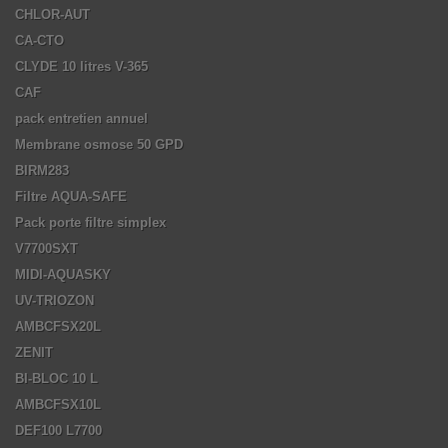
CHLOR-AUT
CA-CTO
CLYDE 10 litres V-365
CAF
pack entretien annuel
Membrane osmose 50 GPD
BIRM283
Filtre AQUA-SAFE
Pack porte filtre simplex
V7700SXT
MIDI-AQUASKY
UV-TRIOZON
AMBCFSX20L
ZENIT
BI-BLOC 10 L
AMBCFSX10L
DEF100 L7700