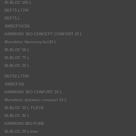
BI-BLOC 100 L
DEF75 L7700
DEF75 L
AMBCFSX30L
HARMONY BIO CONCEPT CONFORT 20 L
Monobloc Harmony-bio30 L
BI-BLOC 50 L
BI-BLOC 75 L
BI-BLOC 20 L
DEF50 L7700
AMBCF10L
HARMONY BIO CONFORT 20 L
Monobloc dynamic-compact 10 L
BI-BLOC 30 L FLECK
BI-BLOC 40 L
HARMONY-BIO-PURE
BI-BLOC 20 Litres