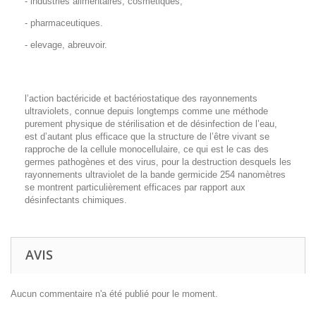
- industries alimentaires, cosmétiques,
- pharmaceutiques.
- elevage, abreuvoir.
l’action bactéricide et bactériostatique des rayonnements
ultraviolets, connue depuis longtemps comme une méthode
purement physique de stérilisation et de désinfection de l’eau,
est d’autant plus efficace que la structure de l’être vivant se
rapproche de la cellule monocellulaire, ce qui est le cas des
germes pathogènes et des virus, pour la destruction desquels les
rayonnements ultraviolet de la bande germicide 254 nanomètres
se montrent particulièrement efficaces par rapport aux
désinfectants chimiques.
AVIS
Aucun commentaire n'a été publié pour le moment.