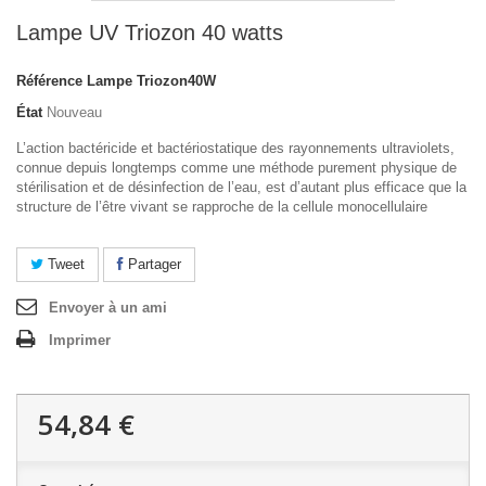
Lampe UV Triozon 40 watts
Référence
Lampe Triozon40W
État
Nouveau
L’action bactéricide et bactériostatique des rayonnements ultraviolets,
connue depuis longtemps comme une méthode purement physique de
stérilisation et de désinfection de l’eau, est d’autant plus efficace que la
structure de l’être vivant se rapproche de la cellule monocellulaire
Tweet
Partager
Envoyer à un ami
Imprimer
54,84 €