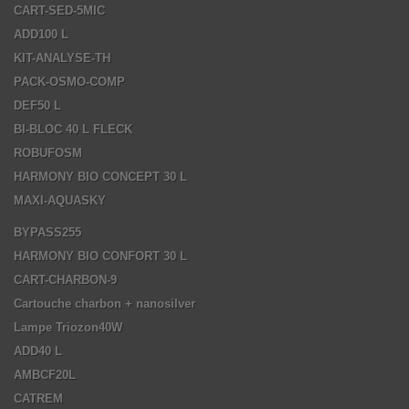
CART-SED-5MIC
ADD100 L
KIT-ANALYSE-TH
PACK-OSMO-COMP
DEF50 L
BI-BLOC 40 L FLECK
ROBUFOSM
HARMONY BIO CONCEPT 30 L
MAXI-AQUASKY
BYPASS255
HARMONY BIO CONFORT 30 L
CART-CHARBON-9
Cartouche charbon + nanosilver
Lampe Triozon40W
ADD40 L
AMBCF20L
CATREM