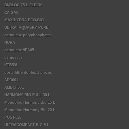
BI-BLOC 75 L FLECK
CA-GAC
MAXIHYDRA ECO-BIO
ULTRAI-AQUASKY PURE
cartouche polyphosphates
NORA
cartouche 9PA05
osmoseur
KTB50L
porte filtre duplex 3 pièces
ADD60 L
AMBCF30L
HARMONY BIO FULL 30 L
Monobloc Harmony Bio 15 L
Monobloc Harmony Bio 20 L
POST-CA
ULTRACOMPACT BIO 5 L