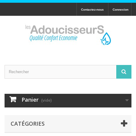
Contactez-nous
Connexion
Panier
(vide)
CATÉGORIES