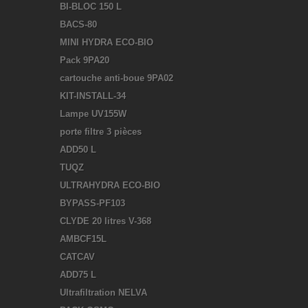
BI-BLOC 150 L
BACS-80
MINI HYDRA ECO-BIO
Pack 9PA20
cartouche anti-boue 9PA02
KIT-INSTALL-34
Lampe UV155W
porte filtre 3 pièces
ADD50 L
TUQZ
ULTRAHYDRA ECO-BIO
BYPASS-PF103
CLYDE 20 litres V-368
AMBCF15L
CATCAV
ADD75 L
Ultrafiltration NELVA