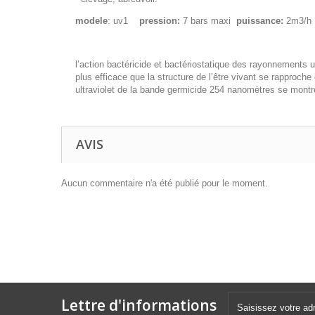
modele
: uv1
pression:
7 bars maxi
puissance:
2m3/
l’action bactéricide et bactériostatique des rayonnements 
plus efficace que la structure de l’être vivant se rapproch
ultraviolet de la bande germicide 254 nanomètres se montre
AVIS
Aucun commentaire n'a été publié pour le moment.
Lettre d'informations