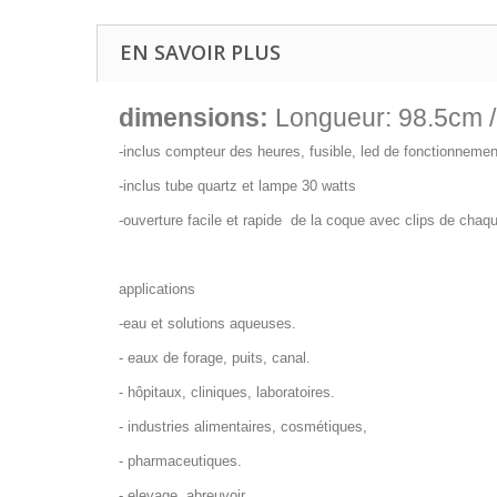
EN SAVOIR PLUS
dimensions:
Longueur: 98.5cm /
-inclus compteur des heures, fusible, led de fonctionnemen
-inclus tube quartz et lampe 30 watts
-ouverture facile et rapide de la coque avec clips de chaqu
applications
-eau et solutions aqueuses.
- eaux de forage, puits, canal.
- hôpitaux, cliniques, laboratoires.
- industries alimentaires, cosmétiques,
- pharmaceutiques.
- elevage, abreuvoir.