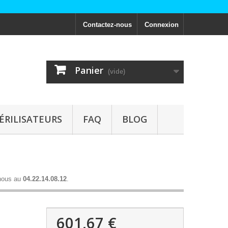
Contactez-nous
Connexion
Panier
(vide)
ÉRILISATEURS
FAQ
BLOG
nous au
04.22.14.08.12
.
601,67 €