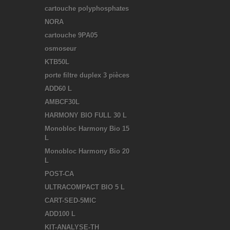
cartouche polyphosphates
NORA
cartouche 9PA05
osmoseur
KTB50L
porte filtre duplex 3 pièces
ADD60 L
AMBCF30L
HARMONY BIO FULL 30 L
Monobloc Harmony Bio 15
L
Monobloc Harmony Bio 20
L
POST-CA
ULTRACOMPACT BIO 5 L
CART-SED-5MIC
ADD100 L
KIT-ANALYSE-TH