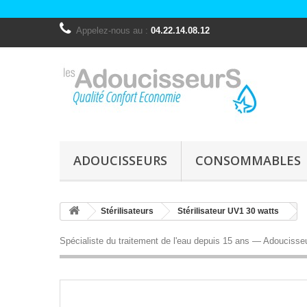
Appelez-nous au :
04.22.14.08.12
ADOUCISSEURS
CONSOMMABLES
Stérilisateurs
Stérilisateur UV1 30 watts
Spécialiste du traitement de l'eau depuis 15 ans — Adouciss